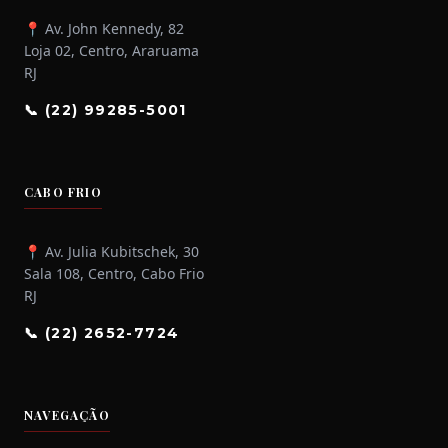
📍 Av. John Kennedy, 82
Loja 02, Centro, Araruama
RJ
📞 (22) 99285-5001
CABO FRIO
📍 Av. Julia Kubitschek, 30
Sala 108, Centro, Cabo Frio
RJ
📞 (22) 2652-7724
NAVEGAÇÃO