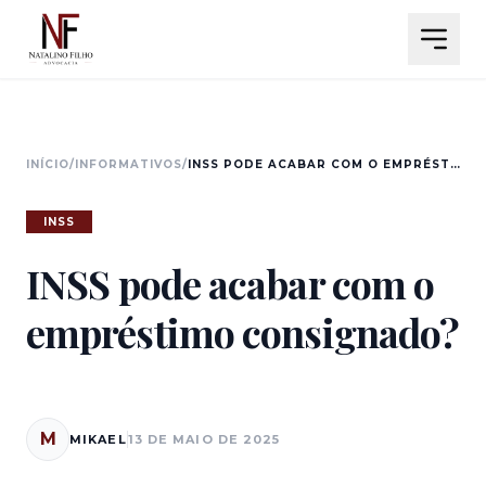
INÍCIO
/
INFORMATIVOS
/
INSS PODE ACABAR COM O EMPRÉSTIMO CONSIGNADO?
INSS
INSS pode acabar com o
empréstimo consignado?
M
MIKAEL
13 DE MAIO DE 2025