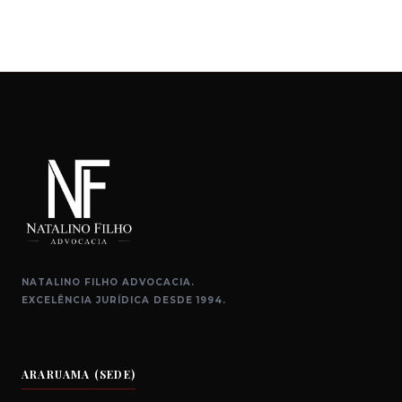
NATALINO FILHO ADVOCACIA.
EXCELÊNCIA JURÍDICA DESDE 1994.
ARARUAMA (SEDE)