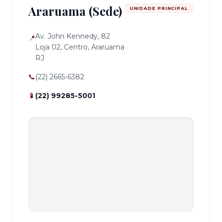
Araruama (Sede)
UNIDADE PRINCIPAL
Av. John Kennedy, 82
📍
Loja 02, Centro, Araruama
RJ
📞
(22) 2665-6382
📱
(22) 99285-5001