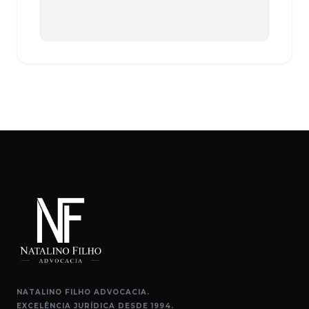
NATALINO FILHO ADVOCACIA.
EXCELÊNCIA JURÍDICA DESDE 1994.