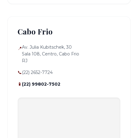
Cabo Frio
Av. Julia Kubitschek, 30
📍
Sala 108, Centro, Cabo Frio
RJ
📞
(22) 2652-7724
📱
(22) 99802-7502