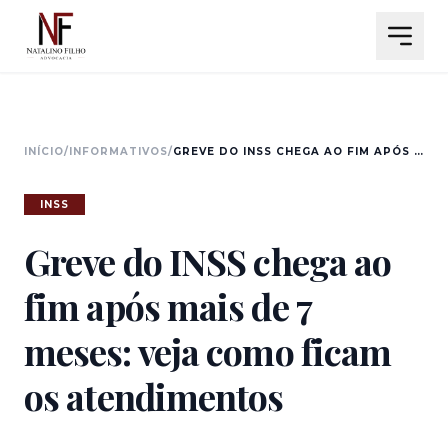
INÍCIO
/
INFORMATIVOS
/
GREVE DO INSS CHEGA AO FIM APÓS MAIS DE 7 MESES: VEJA COMO FICAM OS ATENDIMENTOS
INSS
Greve do INSS chega ao
fim após mais de 7
meses: veja como ficam
os atendimentos