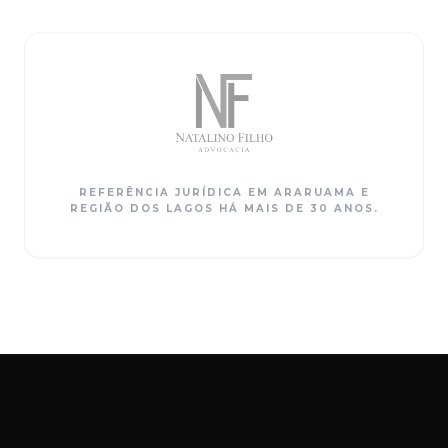
REFERÊNCIA JURÍDICA EM ARARUAMA E
REGIÃO DOS LAGOS HÁ MAIS DE 30 ANOS.