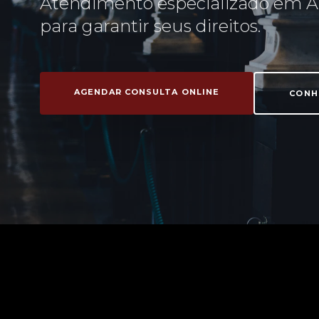
Atendimento especializado em A
para garantir seus direitos.
AGENDAR CONSULTA ONLINE
CONH