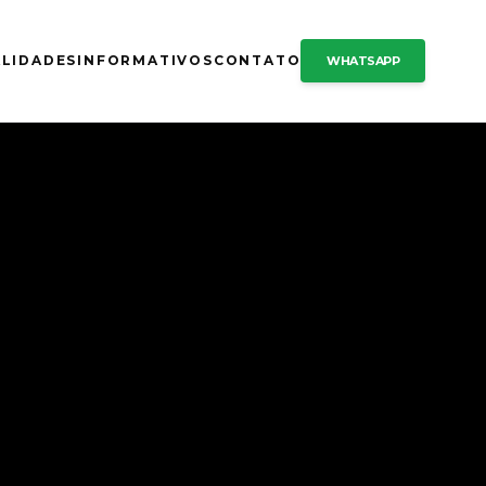
ALIDADES
INFORMATIVOS
CONTATO
WHATSAPP